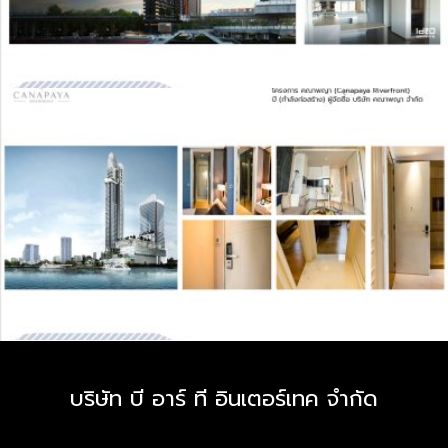
บริษัท บี อาร์ ที อินเตอร์เทค จำกัด