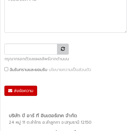
กรุณากรอกตัวเลขผลลัพธ์จากด้านบน
ฉันรับทราบและยอมรับ
นโยบายความเป็นส่วนตัว
ส่งข้อความ
บริษัท บี อาร์ ที อินเตอร์เทค จำกัด
24 หมู่ 11 ต.ลำไทร อ.ลำลูกกา จ.ปทุมธานี 12150