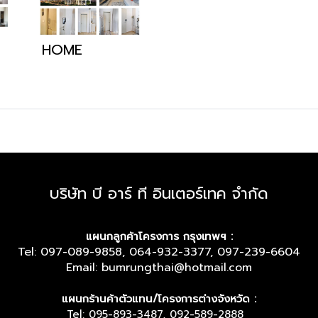
HOME
บริษัท บี อาร์ ที อินเตอร์เทค จำกัด
แผนกลูกค้าโครงการ กรุงเทพฯ :
Tel: 097-089-9858, 064-932-3377, 097-239-6604
Email: bumrungthai@hotmail.com
แผนกร้านค้าตัวแทน/โครงการต่างจังหวัด :
Tel: 095-893-3487, 092-589-2888