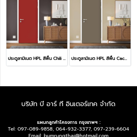
ประตูลามิเนต HPL สีพื้น Chili (HA-24)
ประตูลามิเนต HPL สีพื้น Cacao (HA-11)
บริษัท บี อาร์ ที อินเตอร์เทค จำกัด
แผนกลูกค้าโครงการ กรุงเทพฯ :
Tel: 097-089-9858, 064-932-3377, 097-239-6604
Email: bumrungthai@hotmail.com