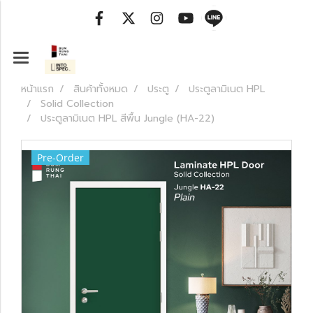
หน้าแรก
สินค้าทั้งหมด
ประตู
ประตูลามิเนต HPL
Solid Collection
ประตูลามิเนต HPL สีพื้น Jungle (HA-22)
Pre-Order