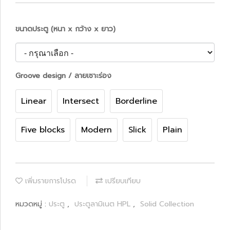
ขนาดประตู (หนา x กว้าง x ยาว)
Groove design / ลายเซาะร่อง
Linear
Intersect
Borderline
Five blocks
Modern
Slick
Plain
เพิ่มรายการโปรด
เปรียบเทียบ
หมวดหมู่ :
ประตู
,
ประตูลามิเนต HPL
,
Solid Collection