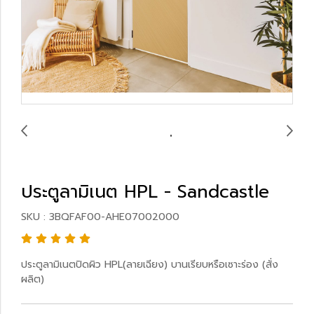
ประตูลามิเนต HPL - Sandcastle
SKU : 3BQFAF00-AHE07002000
ประตูลามิเนตปิดผิว HPL(ลายเฉียง) บานเรียบหรือเซาะร่อง (สั่ง
ผลิต)