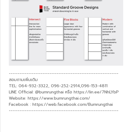
--------------------------------------------------------------
สอมถามเพิ่มเติม
TEL: 064-932-3322, 096-252-2914,096-153-4811
LINE Official: @bumrungthai หรือ https://lin.ee/7NhLYbP
Website: https://www.bumrungthai.com/
Facebook : https://web.facebook.com/Bumrungthai
--------------------------------------------------------------