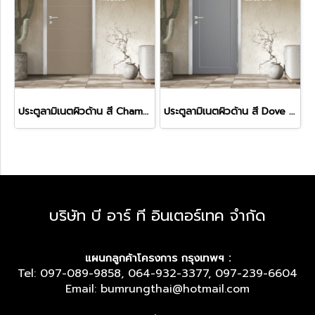
ประตูลามิเนตผิวด้าน สี Champagne (HF-14)
ประตูลามิเนตผิวด้าน สี Dove (HF-12)
บริษัท บี อาร์ ที อินเตอร์เทค จำกัด
แผนกลูกค้าโครงการ กรุงเทพฯ :
Tel: 097-089-9858, 064-932-3377, 097-239-6604
Email: bumrungthai@hotmail.com