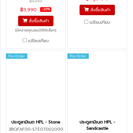
฿4,990
฿3,990
สั่งซื้อสินค้า
-20%
สั่งซื้อสินค้า
เปรียบเทียบ
(มีหลายคุณสมบัติให้เลือก)
เปรียบเทียบ
Pre-Order
Pre-Order
ประตูลามิเนต HPL - Stone
ประตูลามิเนต HPL -
Sandcastle
3BQFAF00-STE07002000