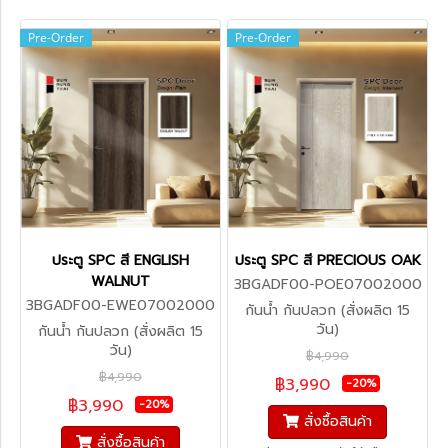
Pre-Order
Pre-Order
ประตู SPC สี ENGLISH
ประตู SPC สี PRECIOUS OAK
WALNUT
3BGADF00-POE07002000
3BGADF00-EWE07002000
กันน้ำ กันปลวก (สั่งผลิต 15
วัน)
กันน้ำ กันปลวก (สั่งผลิต 15
วัน)
฿4,990
฿4,990
฿3,990
-20%
฿3,990
-20%
สั่งซื้อสินค้า
สั่งซื้อสินค้า