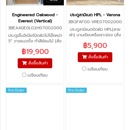
Engineered Oakwood -
ประตูลามิเนต HPL - Verona
Everest (Vertical)
3BQFAF00-VRE07002000
3BEAAGE0L02H07002000
ประตูลามิเนตปิดผิว HPL(ลาย
ผ้า) บานเรียบหรือเซาะร่อง (สั่ง
ประตูเอ็นจิเนียร์ปิดผิวไม้โอ๊คหน้า
ผลิต)
5" วางแนวตั้ง ทำสีย้อมไม้ (สั่ง
฿5,900
ผลิต 45-60 วัน)
฿19,900
สั่งซื้อสินค้า
สั่งซื้อสินค้า
เปรียบเทียบ
เปรียบเทียบ
Pre-Order
Pre-Order