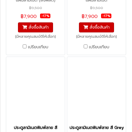
แผ่นลามิเนต (สั่งผลิต)
แผ่นลามิเนต
฿9,500
฿9,500
฿7,900
฿7,900
-17%
-17%
สั่งซื้อสินค้า
สั่งซื้อสินค้า
(มีหลายคุณสมบัติให้เลือก)
(มีหลายคุณสมบัติให้เลือก)
เปรียบเทียบ
เปรียบเทียบ
ประตูลามิเนตพิมพ์ลาย สี
ประตูลามิเนตพิมพ์ลาย สี Grey