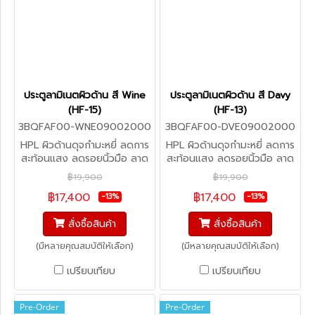
ประตูลามิเนตผิวด้าน สี Wine
ประตูลามิเนตผิวด้าน สี Davy
(HF-15)
(HF-13)
3BQFAF00-WNE09002000
3BQFAF00-DVE09002000
HPL ผิวด้านดุจกำมะหยี่ ลดการ
HPL ผิวด้านดุจกำมะหยี่ ลดการ
สะท้อนแสง ลดรอยนิ้วมือ ลาด
สะท้อนแสง ลดรอยนิ้วมือ ลาด
การละสมแบคทีเรีย (สั่งผลิต)
การละสมแบคทีเรีย (สั่งผลิต)
฿19,900
฿19,900
฿17,400
฿17,400
-13%
-13%
สั่งซื้อสินค้า
สั่งซื้อสินค้า
(มีหลายคุณสมบัติให้เลือก)
(มีหลายคุณสมบัติให้เลือก)
เปรียบเทียบ
เปรียบเทียบ
Pre-Order
Pre-Order