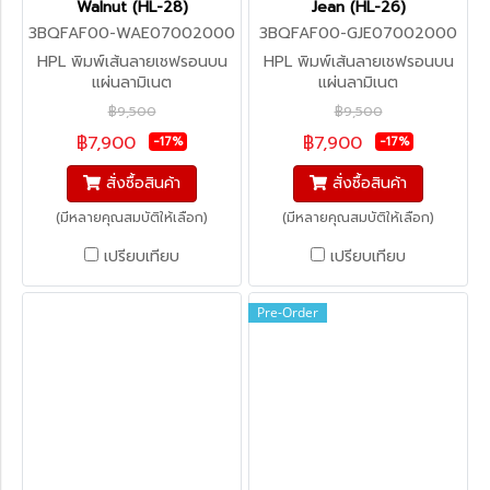
Walnut (HL-28)
Jean (HL-26)
3BQFAF00-WAE07002000
3BQFAF00-GJE07002000
HPL พิมพ์เส้นลายเชฟรอนบน
HPL พิมพ์เส้นลายเชฟรอนบน
แผ่นลามิเนต
แผ่นลามิเนต
฿9,500
฿9,500
฿7,900
฿7,900
-17%
-17%
สั่งซื้อสินค้า
สั่งซื้อสินค้า
(มีหลายคุณสมบัติให้เลือก)
(มีหลายคุณสมบัติให้เลือก)
เปรียบเทียบ
เปรียบเทียบ
Pre-Order