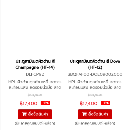
ประตูลามิเนตผิวด้าน สี
ประตูลามิเนตผิวด้าน สี Dove
Champagne (HF-14)
(HF-12)
DLFCP92
3BQFAF00-DOE09002000
HPL ผิวด้านดุจกำมะหยี่ ลดการ
HPL ผิวด้านดุจกำมะหยี่ ลดการ
สะท้อนแสง ลดรอยนิ้วมือ ลาด
สะท้อนแสง ลดรอยนิ้วมือ ลาด
การละสมแบคทีเรีย (สั่งผลิต)
การละสมแบคทีเรีย (สั่งผลิต)
฿19,900
฿19,900
฿17,400
฿17,400
-13%
-13%
สั่งซื้อสินค้า
สั่งซื้อสินค้า
(มีหลายคุณสมบัติให้เลือก)
(มีหลายคุณสมบัติให้เลือก)