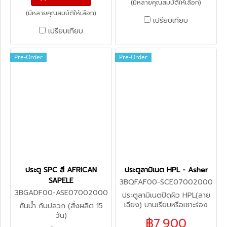
(มีหลายคุณสมบัติให้เลือก)
(มีหลายคุณสมบัติให้เลือก)
เปรียบเทียบ
เปรียบเทียบ
Pre-Order
Pre-Order
ประตู SPC สี AFRICAN
ประตูลามิเนต HPL - Asher
SAPELE
3BQFAF00-SCE07002000
3BGADF00-ASE07002000
ประตูลามิเนตปิดผิว HPL(ลาย
เฉียง) บานเรียบหรือเซาะร่อง
กันน้ำ กันปลวก (สั่งผลิต 15
(สั่งผลิต)
วัน)
฿7,900