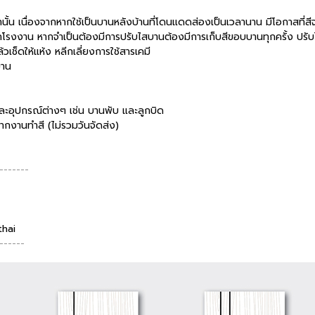
ท่านั้น เนื่องจากหากใช้เป็นบานหลังบ้านที่โดนแดดส่องเป็นเวลานาน มีโอกาสที่ส
ากโรงงาน หากจำเป็นต้องมีการปรับไสบานต้องมีการเก็บสีขอบบานทุกครั้ง ปรับไ
ช็ดให้แห้ง หลีกเลี่ยงการใช้สารเคมี
บาน
ละอุปกรณ์ต่างๆ เช่น บานพับ และลูกบิด
จากงานทำสี (ไม่รวมวันจัดส่ง)
-------
hai
------