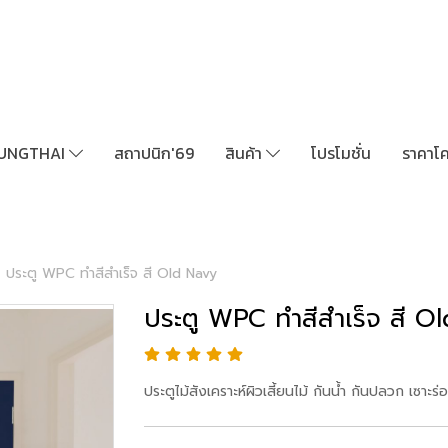
UNGTHAI
สถาปนิก'69
สินค้า
โปรโมชั่น
ราคาโ
ประตู WPC ทำสีสำเร็จ สี Old Navy
ประตู WPC ทำสีสำเร็จ สี O
ประตูไม้สังเคราะห์ผิวเสี้ยนไม้ กันน้ำ กันปลวก เซาะร