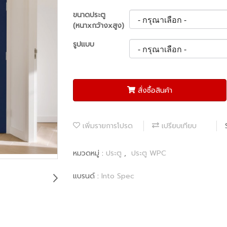
ขนาดประตู
(หนาxกว้างxสูง)
รูปแบบ
สั่งซื้อสินค้า
เพิ่มรายการโปรด
เปรียบเทียบ
หมวดหมู่ :
ประตู
,
ประตู WPC
แบรนด์ :
Into Spec