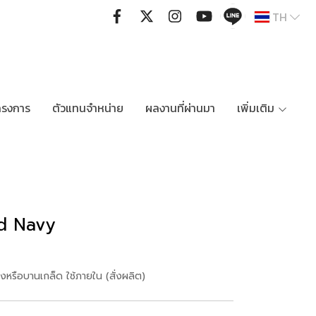
TH
ครงการ
ตัวแทนจำหน่าย
ผลงานที่ผ่านมา
เพิ่มเติม
ld Navy
่องหรือบานเกล็ด ใช้ภายใน (สั่งผลิต)