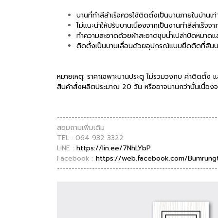
บาน
ที่ทำสีสำเร็จควรใช้ติดตั้งเป็นบานภายในบ้านเ
ไม่แนะนำให้ปรับบานเนื่องจากเป็นงานทำสีสำเร็จจ
ทำความสะอาดด้วยผ้าสะอาดชุบน้ำเปล่าบิดหมาดแล้วเ
ติดตั้งเป็นบานเลื่อนด้วยอุปกรณ์แบบยึดติดที่สัน
หมายเหตุ: ราคาเฉพาะบานประตู ไม่รวมวงกบ ค่าติดตั้ง แ
สินค้าสั่งผลิตประมาณ 20 วัน หรืออาจนานกว่านั้นเนื่อง
-------------------------------------------------------
สอมถามเพิ่มเติม
TEL : 064 932 3322
LINE :
https://lin.ee/7NhLYbP
Facebook :
https://web.facebook.com/Bumrungt
-------------------------------------------------------