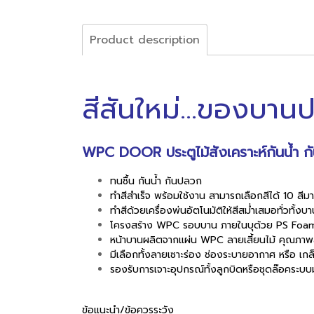
Product description
สีสันใหม่...ของบานปร
WPC DOOR ประตูไม้สังเคราะห์กันน้ำ ก
ทนชื้น กันน้ำ กันปลวก
ทำสีสำเร็จ พร้อมใช้งาน สามารถเลือกสีได้ 10 ส
ทำสีด้วยเครื่องพ่นอัตโนมัติให้สีสม่ำเสมอทั่วทั้งบ
โครงสร้าง WPC รอบบาน ภายในบุด้วย PS Foam เ
หน้าบานผลิตจากแผ่น WPC ลายเสี้ยนไม้ คุณภาพ
มีเลือกทั้งลายเซาะร่อง ช่องระบายอากาศ หรือ เ
รองรับการเจาะอุปกรณ์ทั้งลูกบิดหรือชุดล๊อคระบบ
ข้อแนะนำ/ข้อควรระวัง