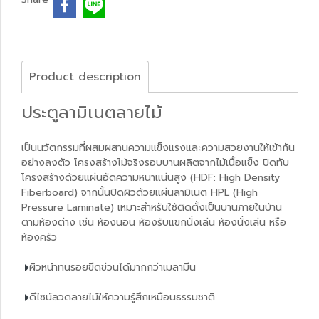
Product description
ประตูลามิเนตลายไม้
เป็นนวัตกรรมที่ผสมผสานความแข็งแรงและความสวยงานให้เข้ากัน
อย่างลงตัว โครงสร้างไม้จริงรอบบานผลิตจากไม้เนื้อแข็ง ปิดทับ
โครงสร้างด้วยแผ่นอัดความหนาแน่นสูง (HDF: High Density
Fiberboard) จากนั้นปิดผิวด้วยแผ่นลามิเนต HPL (High
Pressure Laminate) เหมาะสำหรับใช้ติดตั้งเป็นบานภายในบ้าน
ตามห้องต่าง เช่น ห้องนอน ห้องรับแขกนั่งเล่น ห้องนั่งเล่น หรือ
ห้องครัว
ผิวหน้าทนรอยขีดข่วนได้มากกว่าเมลามีน
ดีไซน์ลวดลายไม้ให้ความรู้สึกเหมือนธรรมชาติ