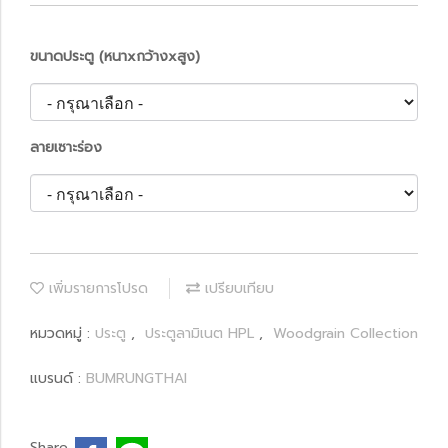
ขนาดประตู (หนาxกว้างxสูง)
ลายเซาะร่อง
เพิ่มรายการโปรด
เปรียบเทียบ
หมวดหมู่ :
ประตู
,
ประตูลามิเนต HPL
,
Woodgrain Collection
แบรนด์ :
BUMRUNGTHAI
Share