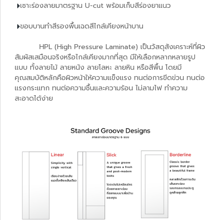
เซาะร่องลายมาตรฐาน U-cut พร้อมเก็บสีร่องยาแนว
ขอบบานทำสีรองพื้นเฉดสีไกล้เคียงหน้าบาน
HPL (High Pressure Laminate) เป็นวัสดุสังเคราะห์ที่ผิว
สัมผัสเสมือนจริงหรือไกล้เคียงมากที่สุด มีให้เลือกหลากหลายรูป
แบบ ทั้งลายไม้ ลายหนัง ลายโลหะ ลายหิน หรือสีพื้น โดยมี
คุณสมบัติหลักคือผิวหน้าให้ความแข็งแรง ทนต่อการขีดข่วน ทนต่อ
แรงกระแทก ทนต่อความชื้นและความร้อน ไม่ลามไฟ ทำความ
สะอาดได้ง่าย