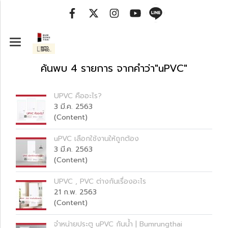
ค้นพบ 4 รายการ จากคำว่า"uPVC"
UPVC คืออะไร?
3 มี.ค. 2563
(Content)
uPVC เลือกใช้งานให้ถูกต้อง
3 มี.ค. 2563
(Content)
UPVC , PVC ต่างกันเรื่องอะไร
21 ก.พ. 2563
(Content)
จำหน่ายประตู uPVC กันน้ำ | Bumrungthai