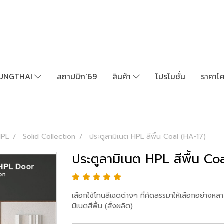
UNGTHAI
สถาปนิก'69
สินค้า
โปรโมชั่น
ราคาโ
HPL
Solid Collection
ประตูลามิเนต HPL สีพื้น Coal (HA-17)
ประตูลามิเนต HPL สีพื้น Co
เลือกใช้โทนสีเฉดต่างๆ ที่คัดสรรมาให้เลือกอย่างหลา
มิเนตสีพื้น (สั่งผลิต)