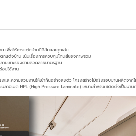
 เพื่อให้การแต่งบ้านมีสีสันและลูกเล่น
นตกแต่งบ้าน เน้นเรื่องการควบคุมโทนสีของภาพรวม
หรือลายเซาะร่องตามลวดลายมาตรฐาน
ร้อมใช้งาน
งและความสวยงานให้เข้ากันอย่างลงตัว โครงสร้างไม้จริงรอบบานผลิตจากไม้
่นลามิเนต HPL (High Pressure Laminate) เหมาะสำหรับใช้ติดตั้งเป็นบานภา