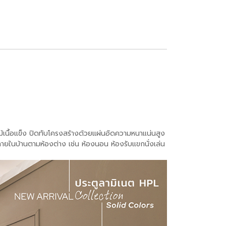
เนื้อแข็ง ปิดทับโครงสร้างด้วยแผ่นอัดความหนาแน่นสูง
ยในบ้านตามห้องต่าง เช่น ห้องนอน ห้องรับแขกนั่งเล่น