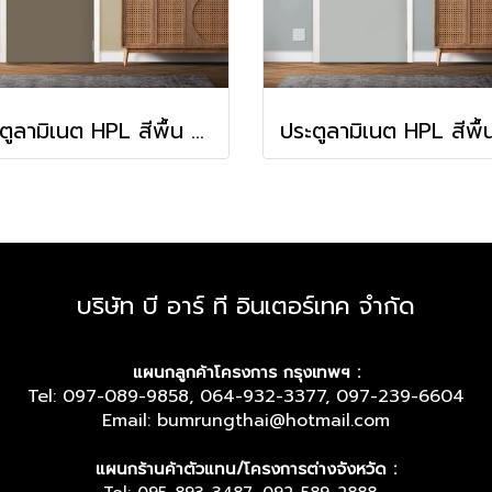
ประตูลามิเนต HPL สีพื้น Cacao (HA-11)
บริษัท บี อาร์ ที อินเตอร์เทค จำกัด
แผนกลูกค้าโครงการ กรุงเทพฯ :
Tel: 097-089-9858, 064-932-3377, 097-239-6604
Email: bumrungthai@hotmail.com
แผนกร้านค้าตัวแทน/โครงการต่างจังหวัด :