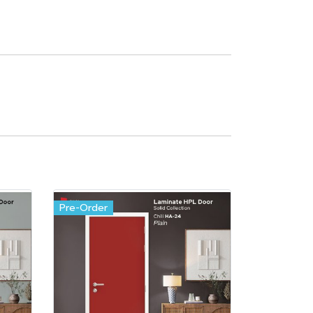
Pre-Order