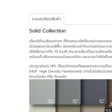
รายละเอียดสินค้า
Solid Collection
เลือกใช้โทนสีเฉดต่างๆ ที่คัดสรรมาให้เลือกอย่างหลากหลาย
ด้วยแผ่นลามิเนตสีพื้น สอดคล้องเข้ากับงานผนังและงา
มีให้เลือกมากถึง 19 โทนสี สามารถเลือกเป็นบานเรียบ
พร้อมเก็บสีร่องยาแนวด้วยอะคริลิก ขอบบานทำสีสำเร็จพ
ประตูลามิเนต HPL เป็นนวัตกรรมที่ผสมผสานความแข็งแร
(HDF: High Density Fiberboard) จากนั้นปิดผิวด้วยแผ
ห้องนั่งเล่น หรือ ห้องครัว