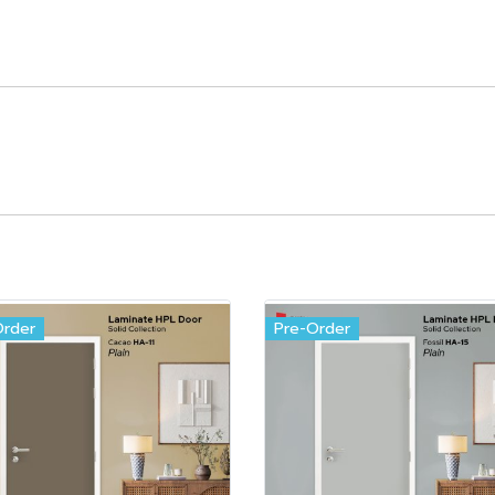
Order
Pre-Order