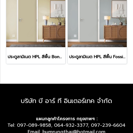
ประตูลามิเนต HPL สีพื้น Bone (HA-09)
ประตูลามิเนต HPL สีพื้น Fossil (HA-15)
บริษัท บี อาร์ ที อินเตอร์เทค จำกัด
แผนกลูกค้าโครงการ กรุงเทพฯ :
Tel: 097-089-9858, 064-932-3377, 097-239-6604
Email: bumrungthai@hotmail.com