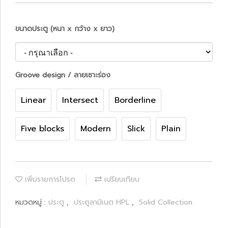
ขนาดประตู (หนา x กว้าง x ยาว)
Groove design / ลายเซาะร่อง
Linear
Intersect
Borderline
Five blocks
Modern
Slick
Plain
เพิ่มรายการโปรด
เปรียบเทียบ
หมวดหมู่ :
ประตู
,
ประตูลามิเนต HPL
,
Solid Collection