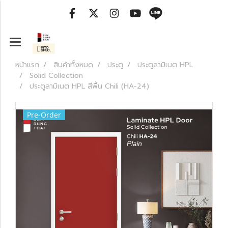
หน้าแรก
สินค้าทั้งหมด
ประตู
ประตูลามิเนต HPL
Solid Collection
ประตูลามิเนต HPL สีพื้น Chili (HA-24)
Pre-Order