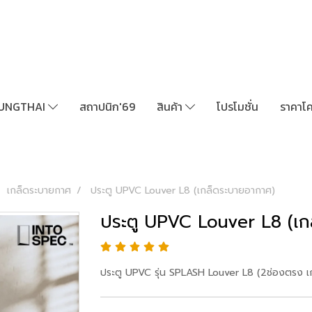
UNGTHAI
สถาปนิก'69
สินค้า
โปรโมชั่น
ราคาโ
เกล็ดระบายกาศ
ประตู UPVC Louver L8 (เกล็ดระบายอากาศ)
ประตู UPVC Louver L8 (เก
ประตู UPVC รุ่น SPLASH Louver L8 (2ช่องตรง เกล