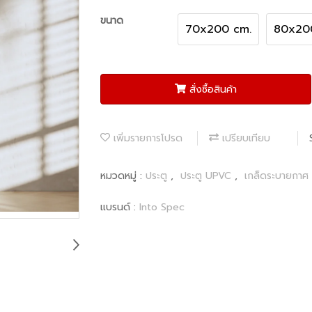
ขนาด
70x200 cm.
80x20
สั่งซื้อสินค้า
เพิ่มรายการโปรด
เปรียบเทียบ
หมวดหมู่ :
ประตู
,
ประตู UPVC
,
เกล็ดระบายกาศ
แบรนด์ :
Into Spec