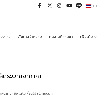
TH
ครงการ
ตัวแทนจำหน่าย
ผลงานที่ผ่านมา
เพิ่มเติม
ล็ดระบายอากาศ)
็ดล่าง) สีขาวผิวเสี้ยนไม้ ใช้ภายนอก