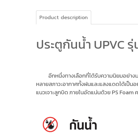
Product description
ประตูกันน้ำ UPVC
รุ
อีกหนึ่งทางเลือกที่ได้รับความนิยมอย่างมากส
หลายสภาวะอากาศทั้งฝนและแสงแดดได้เป็นอย่างด
แนวเจาะลูกบิด ภายในอัดแน่นด้วย PS Foam