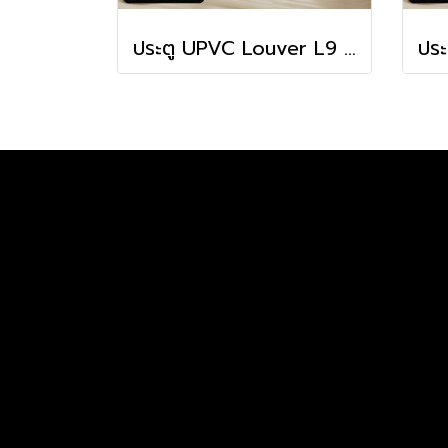
ประตู UPVC Louver L9 (เกล็ดระบายอากาศ)