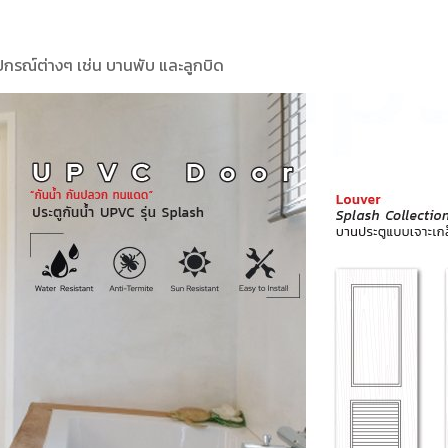
ปกรณ์ต่างๆ เช่น บานพับ และลูกบิด