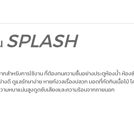
SPLASH
่น
ำหรับการใช้งาน ที่ต้องทนความชื้นอย่างประตูห้องน้ำ ห้องซัก
ี ดูแลรักษาง่าย หายกังวลเรื่องปลวก มอดที่กัดกินเนื้อไม้ โ
 ความหนาแน่นสูงดูดซับเสียงและความร้อนจากภายนอก