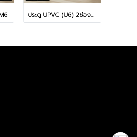
 M6
ประตู UPVC (U6) 2ช่องตรง