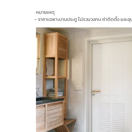
หมายเหตุ
- ราคาเฉพาะบานประตู ไม่รวมวงกบ ค่าติดตั้ง และอุ