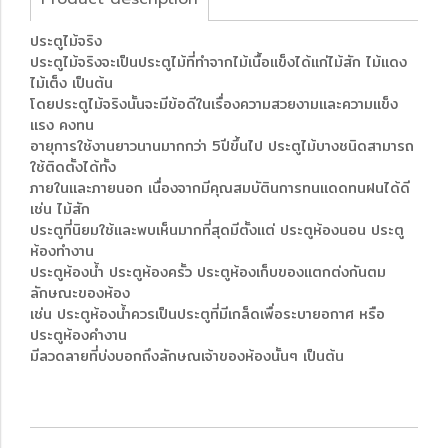
ประตูไม้จริง
ประตูไม้จริงจะเป็นประตูไม้ที่ทำจากไม้เนื้อแข็งได้แก่ไม้สัก ไม้แดง
ไม้เต็ง เป็นต้น
โดยประตูไม้จริงนั้นจะมีข้อดีในเรื่องความสวยงามและความแข็ง
แรง คงทน
อายุการใช้งานยาวนานมากกว่า 5ปีขึ้นไป ประตูไม้บางชนิดสามารถ
ใช้ติดตั้งได้ทั้ง
ภายในและภายนอก เนื่องจากมีคุณสมบัตินการทนแดดทนฝนได้ดี
เช่น ไม้สัก
ประตูที่นิยมใช้และพบเห็นมากที่สุดมีตั้งแต่ ประตูห้องนอน ประตู
ห้องทำงาน
ประตูห้องน้ำ ประตูห้องครั้ว ประตูห้องเก็บของแตกต่งกันตม
ลักษณะของห้อง
เช่น ประตูห้องน้ำควรเป็นประตูที่มีเกล็ดเพื่อระบายอกาศ หรือ
ประตูห้องคำงาน
มีลวดลายที่บ่งบอกถึงลักษณเจ้าของห้องนั้นๆ เป็นต้น