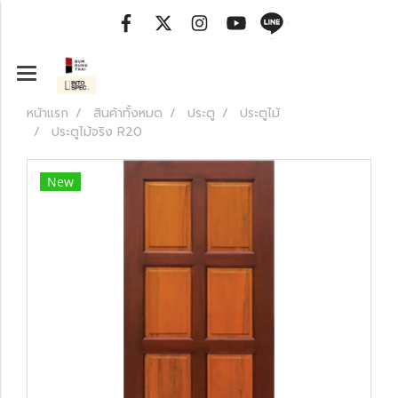
หน้าแรก
สินค้าทั้งหมด
ประตู
ประตูไม้
ประตูไม้จริง R20
New