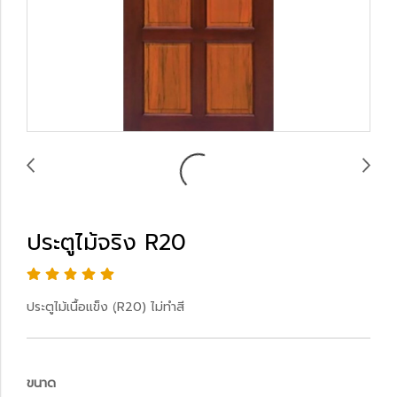
ประตูไม้จริง R20
ประตูไม้เนื้อแข็ง (ฺR20) ไม่ทำสี
ขนาด