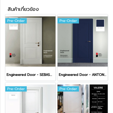
สินค้าเกี่ยวข้อง
Pre-Order
Pre-Order
Engineered Door - SEBASTIAN
Engineered Door - ANTONIO
Pre-Order
Pre-Order