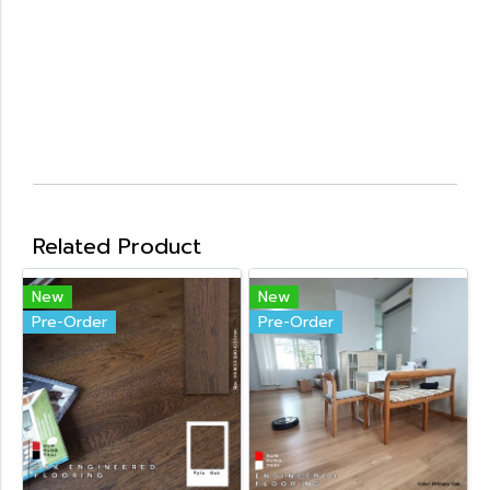
Related Product
New
New
Pre-Order
Pre-Order