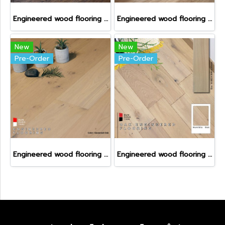
Engineered wood flooring - Pyla Oak
Engineered wood flooring - Primary oak
New
New
Pre-Order
Pre-Order
Engineered wood flooring - Savannah oak
Engineered wood flooring - Namibia oak