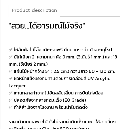
Product description
"สวย...ได้อารมณ์ไม้จริง"
✅ ให้สัมผัสไม้โอ๊คแท้เกรดพรีเมียม เกรดนำเข้าจากยุโรป
✅ มีให้เลือก 2 ความหนา คือ 9 mm. (วีเนียร์ 1 mm.) และ 13
mm. (วีเนียร์ 2 mm.)
✅ แผ่นไม้หน้ากว้าง 5" (12.5 cm.) ความยาว 60 - 120 cm.
✅ ผิวหน้าแข็งแรงทนทานด้วยการเคลือบสี UV Arcylic
Lacquer
✅ แกนกลางทำจากไม้อัดสลับเสี้ยน การบิดโก่งน้อย
✅ ปลอดภัยจากสารก่อมะเร็ง (E0 Grade)
✅ ทำสีสำเร็จจากโรงงาน พร้อมนำไปติดตั้ง
ราคาด้านบนเฉพาะไม้ ยังไม่รวมค่าติดตั้ง และค่าใช้จ่ายอื่นๆ
ค่าติดตั้งแบบกาว Glu Line 500 บาท/ตร.ม.