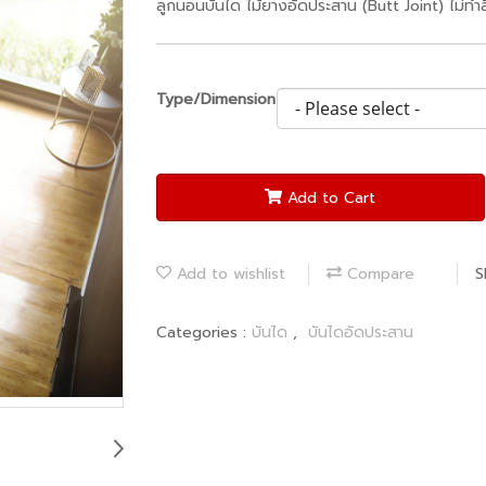
ลูกนอนบันได ไม้ยางอัดประสาน (Butt Joint) ไม่ทำส
Type/Dimension
Add to Cart
Add to wishlist
Compare
S
Categories :
บันได
,
บันไดอัดประสาน