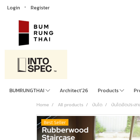
Login
Register
BUMRUNGTHAI
Architect'26
Products
Pr
Home
All products
บันได
บันไดอัดประสา
Best Seller