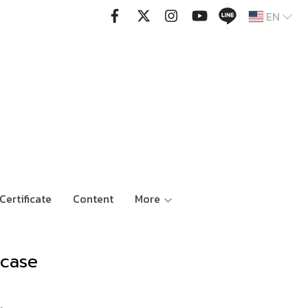
EN
Certificate
Content
More
rcase