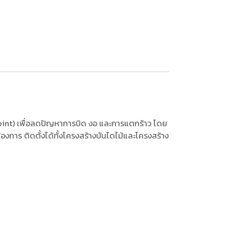
int) เพื่อลดปัญหาการบิด งอ และการแตกร้าว โดย
การ ติดตั้งได้ทั้งโครงสร้างบันไดไม้และโครงสร้าง