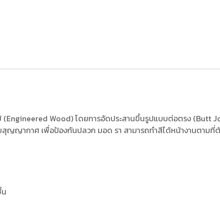
 (Engineered Wood) โดยการอัดประสานขึ้นรูปแบบต่อตรง (Butt Jo
บสุญญากาศ เพื่อป้องกันปลวก มอด รา สามารถทำสีได้หน้างานตามที่ต้อง
ื้น