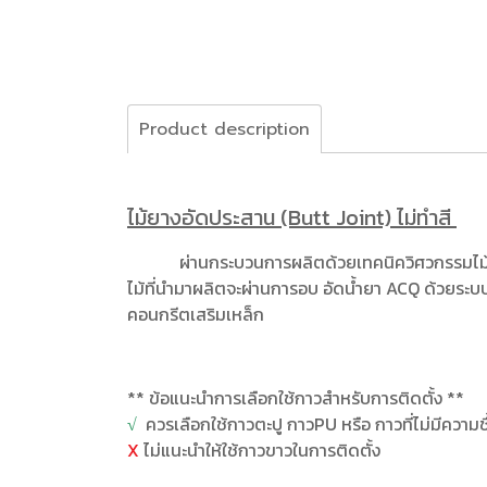
Product description
ไม้ยางอัดประสาน (Butt Joint) ไม่ทำสี
ผ่านกระบวนการผลิตด้วยเทคนิควิศวกรรมไม้
ไม้ที่นำมาผลิตจะผ่านการอบ อัดน้ำยา ACQ ด้วยระบ
คอนกรีตเสริมเหล็ก
** ข้อแนะนำการเลือกใช้กาวสำหรับการติดตั้ง **
√
ควรเลือกใช้กาวตะปู กาวPU หรือ กาวที่ไม่มีความช
X
ไม่แนะนำให้ใช้กาวขาวในการติดตั้ง