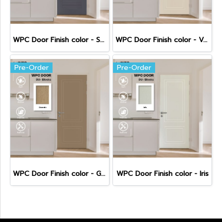
WPC Door Finish color - Super Black
WPC Door Finish color - Vanilla
Pre-Order
Pre-Order
WPC Door Finish color - Granola
WPC Door Finish color - Iris