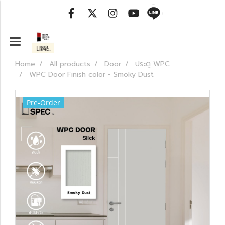
Home
All products
Door
ประตู WPC
WPC Door Finish color - Smoky Dust
Pre-Order