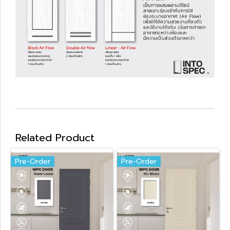
Related Product
Pre-Order
Pre-Order