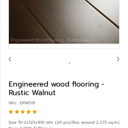
Engineered wood flooring -
Rustic Walnut
SKU : ERW519
Size 15/2x125x910 mm. (20 pcs/Box around 2.275 sq.m.)