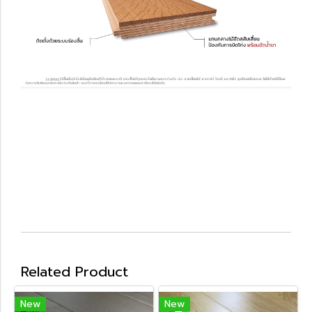
Related Product
New
New