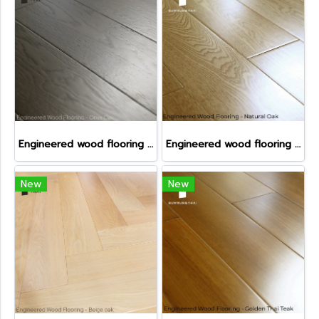
Engineered wood flooring - Onyx Oak
Engineered wood flooring - Natural Oak
New
New