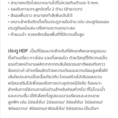
• สามารถปรับไสขนาดบานได้ไม่ควรเกินด้านละ 5 mm.
• รองรับการเจาะลูกบิดทั้ง 2 ด้าน (ซ้าย/ขวา)
• สีรองพื้นขาว สามารถทำสีเพิ่มเติมได้
• เหมาะสำหรับติดตั้งเป็นประตูภายในบ้าน เช่น ประตูห้องนอน
ประตูห้องนั่งเล่น หรือตามความเหมาะสม
• คำแนะนำ: ควรหลีกเลี่ยงพื้นที่ที่มีความชื้นสูง
ประตู HDF
เป็นที่นิยมมากสำหรับที่พักอาศัยหลายรูปแบบ
ทั้งบ้านเดี่ยว ทาวโฮม รวมทั้งคอนโด ด้วยวัสดุที่ให้ความแข็ง
แรงด้วยหน้าบานผลิตจากจากเส้นใยธรรมชาติผสมกับกาว
สังเคราะห์ เข้าเครื่องอัดด้วยความดันและความร้อนสูงเพื่อให้
เส้นใยประสานเป็นเนื้อเดียวกัน โครงสร้างไม้จริงรอบบาน
พร้อมเสริมไม้เพื่อรองรับการเจาะอุปกรณ์มือจับ จึงเหมาะ
สำหรับการใช้งานภายในบ้านสำหรับห้องทั่วๆไป ที่ไม่โดนน้ำ
และความชื้น มีให้เลือกทั้งรูปแบบบานเรียบและลวดลาย
ลูกฟัก เช่น 2ช่องโค้ง/ 2ช่องตรง/ 3ช่องโค้ง/ 3ช่องตรง/
4ช่องขวาง/ 4ช่องตรง/4ช่องโค้ง/ 6ช่องตรง เป็นต้นฯ