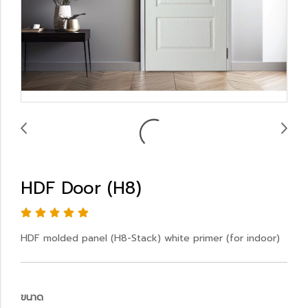
HDF Door (H8)
HDF molded panel (H8-Stack) white primer (for indoor)
ขนาด