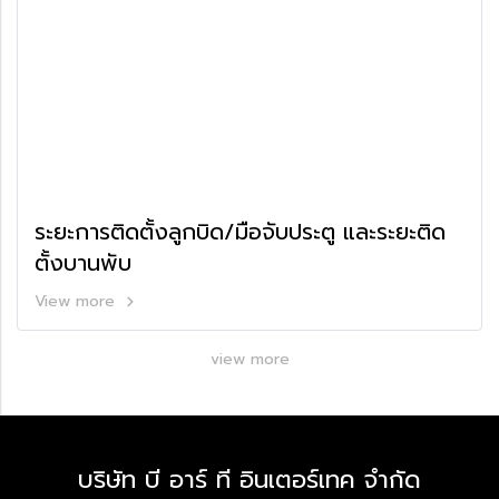
ระยะการติดตั้งลูกบิด/มือจับประตู และระยะติด
ตั้งบานพับ
View more
view more
บริษัท บี อาร์ ที อินเตอร์เทค จำกัด