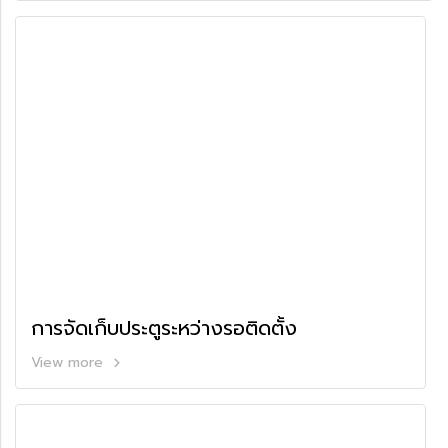
การจัดเก็บประตูระหว่างรอติดตั้ง
View more