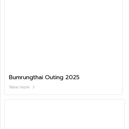
Bumrungthai Outing 2025
View more