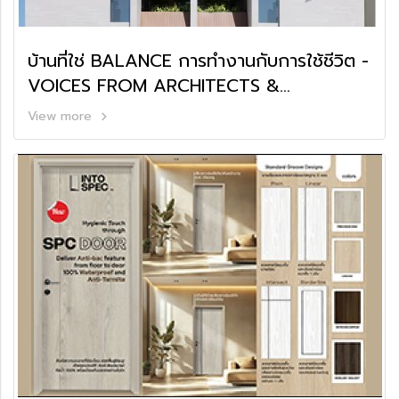
บ้านที่ใช่ BALANCE การทำงานกับการใช้ชีวิต -
VOICES FROM ARCHITECTS &
DEVELOPERS
View more