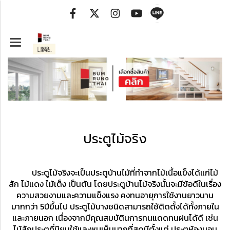
ประตูไม้จริง
ประตูไม้จริงจะเป็นประตูบ้านไม้ที่ทำจากไม้เนื้อแข็งได้แก่ไม้
สัก ไม้แดง ไม้เต็ง เป็นต้น
โดยประตูบ้านไม้จริงนั้นจะมีข้อดีในเรื่อง
ความสวยงามและความแข็งแรง คงทนอายุการใช้งานยาวนาน
มากกว่า 5ปีขึ้นไป ประตูไม้บางชนิดสามารถใช้ติดตั้งได้ทั้งภายใน
และภายนอก เนื่องจากมีคุณสมบัตินการทนแดดทนฝนได้ดี
เช่น
ไม้สักประตูที่นิยมใช้และพบเห็นมากที่สุดมีตั้งแต่ ประตูห้องนอน