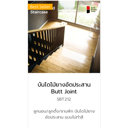
Best Seller
บันไดไม้ยางอัดประสาน
Butt Joint
SBT212
ลูกนอน/ลูกตั้ง/ชานพัก บันไดไม้ยาง
อัดประสาน แบบไม่ทำสี