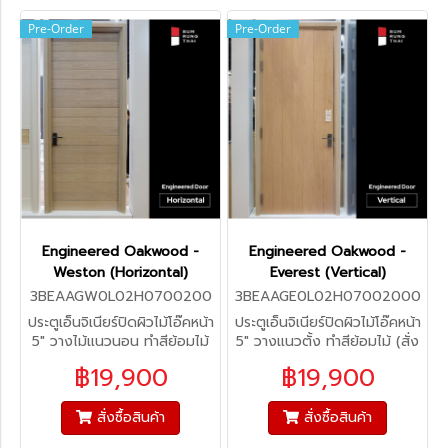
Pre-Order
Pre-Order
Engineered Oakwood -
Engineered Oakwood -
Weston (Horizontal)
Everest (Vertical)
3BEAAGW0L02H0700200
3BEAAGE0L02H07002000
0
ประตูเอ็นจิเนียร์ปิดผิวไม้โอ๊คหน้า
ประตูเอ็นจิเนียร์ปิดผิวไม้โอ๊คหน้า
5" วางไม้แนวนอน ทำสีย้อมไม้
5" วางแนวตั้ง ทำสีย้อมไม้ (สั่ง
(สั่งผลิต 45-60 วัน)
ผลิต 45-60 วัน)
฿19,900
฿19,900
สั่งซื้อสินค้า
สั่งซื้อสินค้า