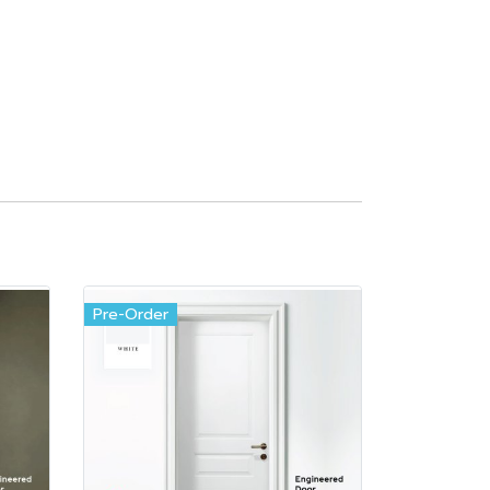
Pre-Order