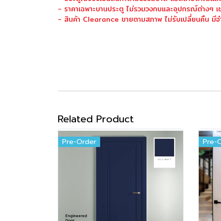
- ราคาเฉพาะบานประตู ไม่รวมวงกบและอุปกรณ์ต่างๆ เช
- สินค้า Clearance ขายตามสภาพ ไม่รับเปลี่ยนคืน มี
Related Product
Pre-Order
Pre-