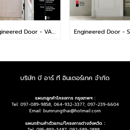
Engineered Door - VALERIE
บริษัท บี อาร์ ที อินเตอร์เทค จำกัด
แผนกลูกค้าโครงการ กรุงเทพฯ :
Tel: 097-089-9858, 064-932-3377, 097-239-6604
Email: bumrungthai@hotmail.com
แผนกร้านค้าตัวแทน/โครงการต่างจังหวัด :
Tel: 095-893-3487, 092-589-2888