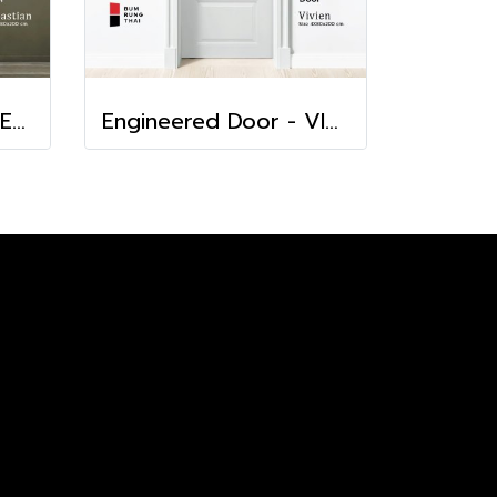
Engineered Door - SEBASTIAN
Engineered Door - VIVIAN