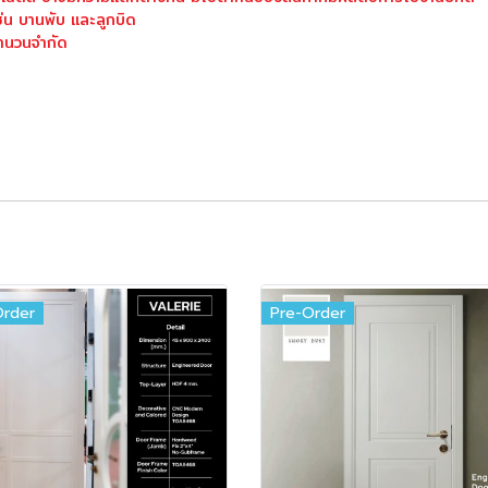
่น บานพับ และลูกบิด
จำนวนจำกัด
Order
Pre-Order