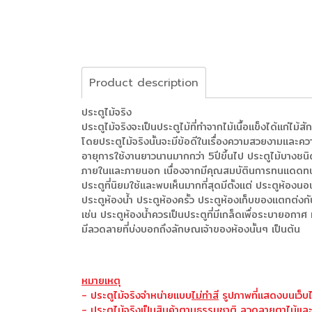
Product description
ประตูไม้จริง
ประตูไม้จริงจะเป็นประตูไม้ที่ทำจากไม้เนื้อแข็งได้แก่ไม้สั
โดยประตูไม้จริงนั้นจะมีข้อดีในเรื่องความสวยงามและ
อายุการใช้งานยาวนานมากกว่า 5ปีขึ้นไป ประตูไม้บางชนิด
ภายในและภายนอก เนื่องจากมีคุณสมบัตินการทนแดดทนฝน
ประตูที่นิยมใช้และพบเห็นมากที่สุดมีตั้งแต่ ประตูห้อง
ประตูห้องน้ำ ประตูห้องครั้ว ประตูห้องเก็บของแตกต่
เช่น ประตูห้องน้ำควรเป็นประตูที่มีเกล็ดเพื่อระบายอกา
มีลวดลายที่บ่งบอกถึงลักษณเจ้าของห้องนั้นๆ เป็นต้น
หมายเหตุ
- ประตูไม้จริงจำหน่ายแบบ
ไม่ทำสี
รูปภาพที่แสดงบนเว็บไ
- ประตูไม้จริงเป็นสินค้าตามธรรมชาติ ลวดลายตาไม้และ