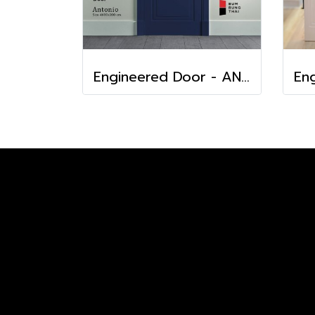
Engineered Door - ANTONIO