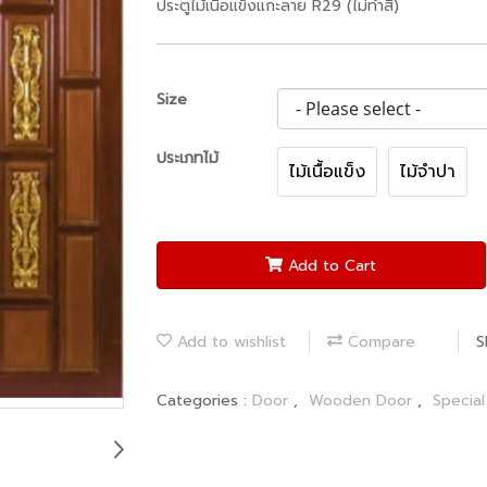
ประตูไม้เนื้อแข็งแกะลาย R29 (ไม่ทำสี)
Size
ประเภทไม้
ไม้เนื้อแข็ง
ไม้จำปา
Add to Cart
Add to wishlist
Compare
S
Categories :
Door
,
Wooden Door
,
Special 