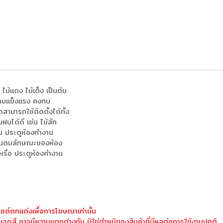
ก ไม้แดง ไม้เต็ง เป็นต้น
ความแข็งแรง คงทน
สามารถใช้ติดตั้งได้ทั้ง
ได้ดี เช่น ไม้สัก
นอน ประตูห้องทำงาน
งกันตมลักษณะของห้อง
ศ หรือ ประตูห้องคำงาน
ซต์ตกแต่งเพื่อการโฆษณาเท่านั้น
เฉดสี อาจมีความแตกต่างกัน มิใช่ตำหนิของสินค้าที่มีผลต่อการใช้งานปกติ