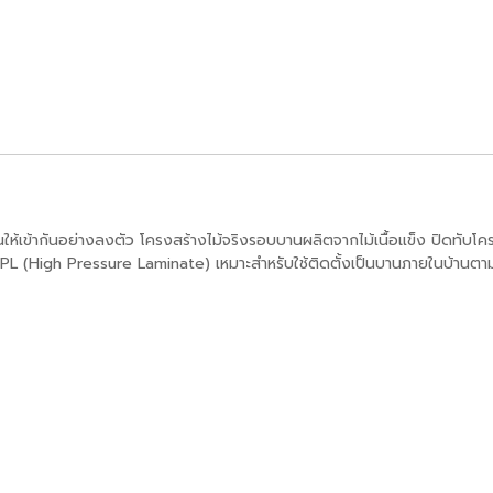
เข้ากันอย่างลงตัว โครงสร้างไม้จริงรอบบานผลิตจากไม้เนื้อแข็ง ปิดทับโ
 HPL (High
Pressure Laminate) เหมาะสำหรับใช้ติดตั้งเป็นบานภายในบ้านตามห้