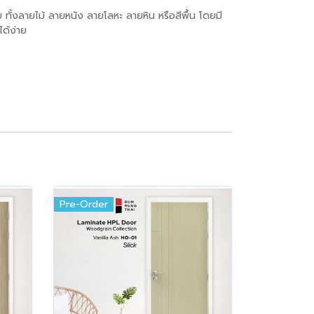
ั้งลายไม้ ลายหนัง ลายโลหะ ลายหิน หรือสีพื้น โดยมี
ด้ง่าย
Pre-Order