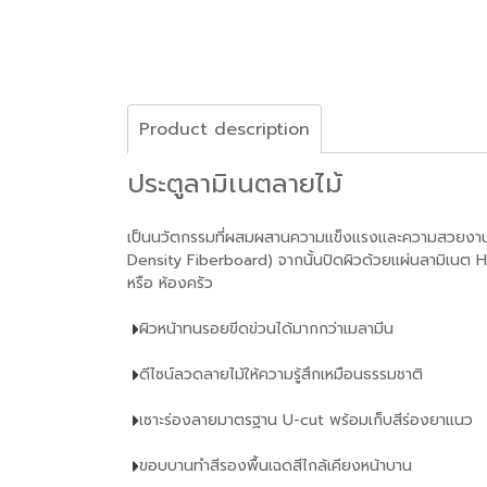
Product description
ประตูลามิเนตลายไม้
เป็นนวัตกรรมที่ผสมผสานความแข็งแรงและความสวยงานให้
Density Fiberboard) จากนั้นปิดผิวด้วยแผ่นลามิเนต
หรือ ห้องครัว
ผิวหน้าทนรอยขีดข่วนได้มากกว่าเมลามีน
ดีไซน์ลวดลายไม้ให้ความรู้สึกเหมือนธรรมชาติ
เซาะร่องลายมาตรฐาน U-cut พร้อมเก็บสีร่องยาแนว
ขอบบานทำสีรองพื้นเฉดสีไกล้เคียงหน้าบาน