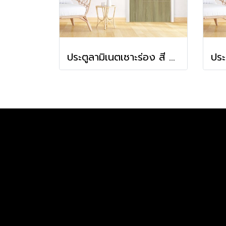
ประตูลามิเนตเซาะร่อง สี Vintage Amber