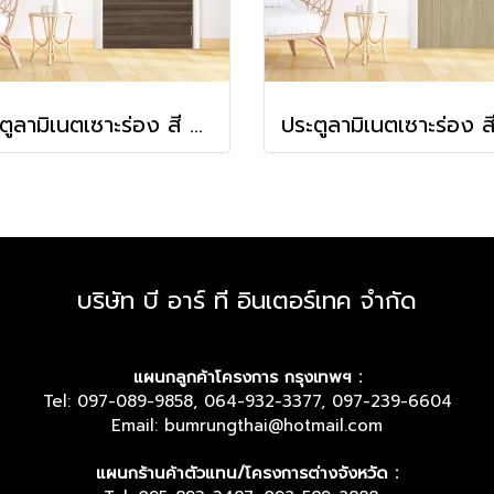
ประตูลามิเนตเซาะร่อง สี Rusty Walnut
บริษัท บี อาร์ ที อินเตอร์เทค จำกัด
แผนกลูกค้าโครงการ กรุงเทพฯ :
Tel: 097-089-9858, 064-932-3377, 097-239-6604
Email: bumrungthai@hotmail.com
แผนกร้านค้าตัวแทน/โครงการต่างจังหวัด :