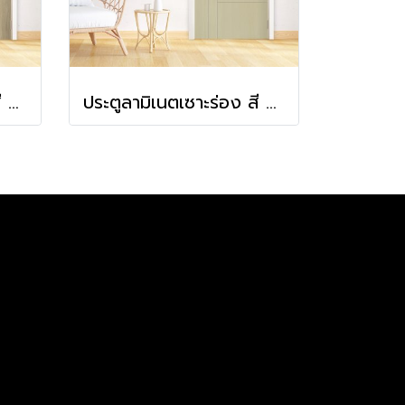
ประตูลามิเนตเซาะร่อง สี Linen Brushed
ประตูลามิเนตเซาะร่อง สี Vanilla Ash