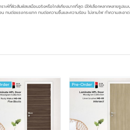
่ผิวสัมผัสเสมือนจริงหรือไกล้เคียงมากที่สุด มีให้เลือกหลากหลายรูปแบบ ท
ข่วน ทนต่อแรงกระแทก ทนต่อความชื้นและความร้อน ไม่ลามไฟ ทำความสะอาดไ
Order
Pre-Order