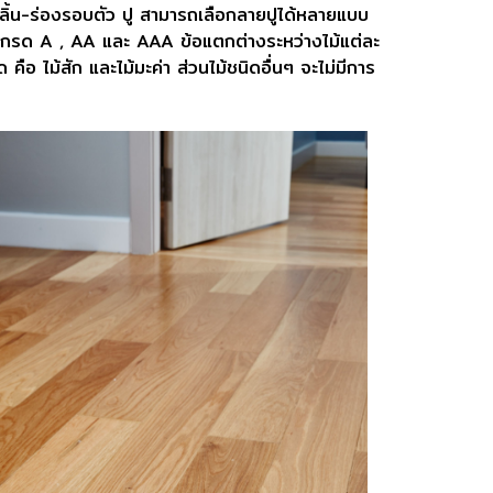
ีลิ้น-ร่องรอบตัว ปู สามารถเลือกลายปูได้หลายแบบ
ป็นเกรด A , AA และ AAA ข้อแตกต่างระหว่างไม้แต่ละ
คือ ไม้สัก และไม้มะค่า ส่วนไม้ชนิดอื่นๆ จะไม่มีการ