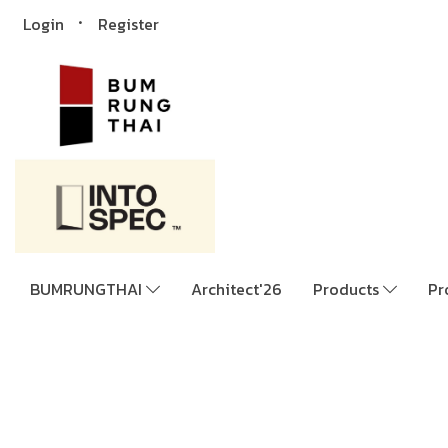
Login
Register
BUMRUNGTHAI
Architect'26
Products
Pr