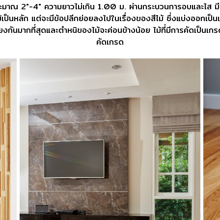
างประมาณ 2"-4" ความยาวไม่เกิน 1.00 ม. ผ่านกระบวนการอบและไส ม
ม้เป็นหลัก แต่จะมีข้อปลีกย่อยลงไปในเรื่องของสีไม้ ซึ่งแบ่งออกเ
กันมากที่สุดและตำหนิของไม้จะค่อนข้างน้อย ไม้ที่มีการคัดเป็นเกรด 
คัดเกรด