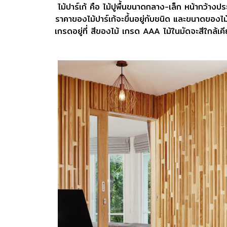
ไม้ปาร์เก้ คือ ไม้ปูพื้นขนาดกลาง-เล็ก หน้ากว้
ราคาของไม้ปาร์เก้จะขึ้นอยู่กับชนิด และขนาดของไ
เกรดอยู่ที่ สีของไม้
เกรด AAA ไม้ในมัดจะสีใกล้เคียง