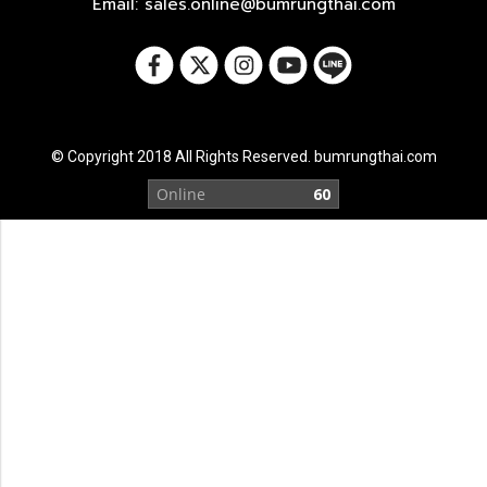
Email: sales.online@bumrungthai.com
© Copyright 2018 All Rights Reserved. bumrungthai.com
Visitors
3,260,633