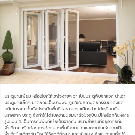
ประตูบานเฟี้ยม หรือเรียกให้เข้าใจง่ายๆ ว่า เป็นประตูพับซิกแซก นำเอา
ประตูบานเล็กๆ มาต่อกันเป็นบานพับ ถูกใช้ในสถาปัตยกรรมมาตั้งแต่
สมัยโบราณ ทั้งยังประหยัดพื้นที่และสามารถเปิดกว้างได้เหมือนกับ
ปราศจาก ประตู จึงทำให้ได้รับความนิยมมาถึงปัจจุบัน มีให้เลือกกันหลาย
รูปแบบ ใช้เป็นการกั้นพื้นที่หรือเป็นฉากกั้น เหมาะสำหรับที่อยู่อาศัยที่มี
พื้นที่มาก หรือต้องการดัดแปลงพื้นที่ภายนอกและภายในให้กลายเป็น
พื้นที่หนึ่งเดียวกัน โดยใช้วัสดุที่ทั้งเบา และแข็งแรง จึงเหมาะสมที่จะใช้